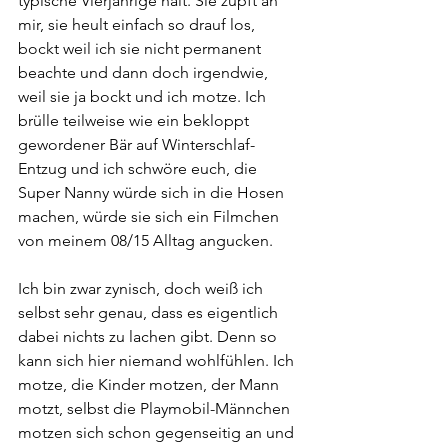
typische Vierjährige halt. Sie zupft an 
mir, sie heult einfach so drauf los, 
bockt weil ich sie nicht permanent 
beachte und dann doch irgendwie, 
weil sie ja bockt und ich motze. Ich 
brülle teilweise wie ein bekloppt 
gewordener Bär auf Winterschlaf-
Entzug und ich schwöre euch, die 
Super Nanny würde sich in die Hosen 
machen, würde sie sich ein Filmchen 
von meinem 08/15 Alltag angucken.
Ich bin zwar zynisch, doch weiß ich 
selbst sehr genau, dass es eigentlich 
dabei nichts zu lachen gibt. Denn so 
kann sich hier niemand wohlfühlen. Ich 
motze, die Kinder motzen, der Mann 
motzt, selbst die Playmobil-Männchen 
motzen sich schon gegenseitig an und 