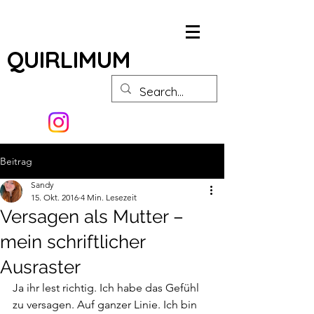
QUIRLIMUM
Beitrag
Sandy
15. Okt. 2016
4 Min. Lesezeit
Versagen als Mutter –
mein schriftlicher
Ausraster
Ja ihr lest richtig. Ich habe das Gefühl 
zu versagen. Auf ganzer Linie. Ich bin 