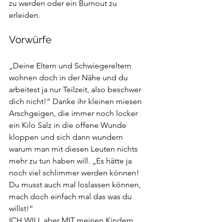
zu werden oder ein 
Burnout 
zu 
erleiden.
Vorwürfe
„Deine Eltern und Schwiegereltern 
wohnen doch in der Nähe und du 
arbeitest ja nur Teilzeit, also beschwer 
dich nicht!“ Danke ihr kleinen miesen 
Arschgeigen, die immer noch locker 
ein Kilo Salz in die offene Wunde 
kloppen und sich dann wundern 
warum man mit diesen Leuten nichts 
mehr zu tun haben will. „Es hätte ja 
noch viel schlimmer werden können! 
Du musst auch mal loslassen können, 
mach doch einfach mal das was du 
willst!“
ICH WILL aber MIT meinen Kindern 