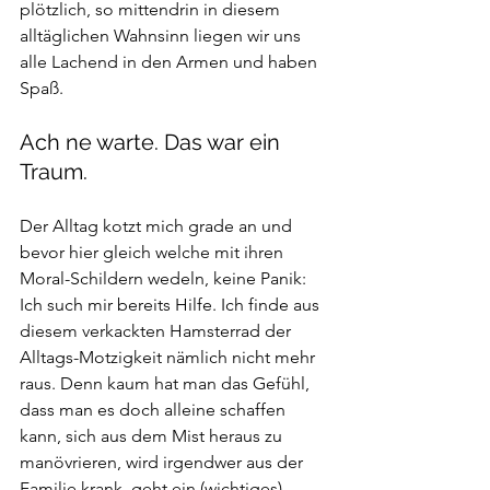
plötzlich, so mittendrin in diesem 
alltäglichen Wahnsinn liegen wir uns 
alle Lachend in den Armen und haben 
Spaß.
Ach ne warte. Das war ein 
Traum.
Der Alltag kotzt mich grade an und 
bevor hier gleich welche mit ihren 
Moral-Schildern wedeln, keine Panik: 
Ich such mir 
bereits Hilfe
. Ich finde aus 
diesem verkackten Hamsterrad der 
Alltags-Motzigkeit nämlich nicht mehr 
raus. Denn kaum hat man das Gefühl, 
dass man es doch alleine schaffen 
kann, sich aus dem Mist heraus zu 
manövrieren, wird irgendwer aus der 
Familie krank, geht ein (wichtiges) 