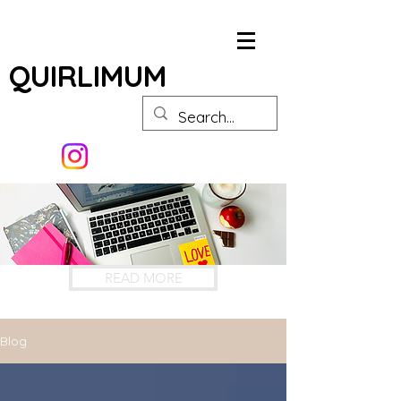
QUIRLIMUM
READ MORE
Blog